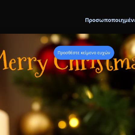
Προσωποποιημένε
Προσθέστε κείμενο ευχών