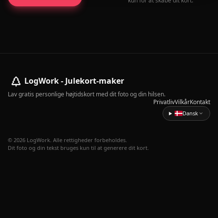
kun for at skabe dit kort.
LogWork - Julekort-maker
Lav gratis personlige højtidskort med dit foto og din hilsen.
Privatliv
Vilkår
Kontakt
Dansk
© 2026 LogWork. Alle rettigheder forbeholdes.
Dit foto og din tekst bruges kun til at generere dit kort.