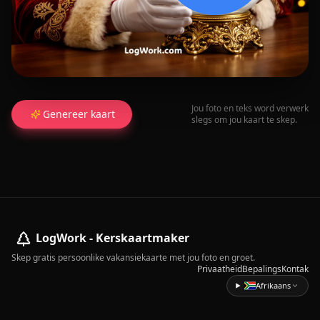
Jou foto en teks word verwerk
Genereer kaart
slegs om jou kaart te skep.
LogWork - Kerskaartmaker
Skep gratis persoonlike vakansiekaarte met jou foto en groet.
Privaatheid
Bepalings
Kontak
Afrikaans